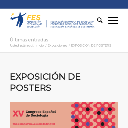
Últimas entradas
Usted está aquí:
Inicio
/
Exposiciones
/
EXPOSICIÓN DE POSTERS
EXPOSICIÓN DE
POSTERS